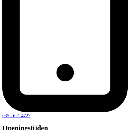
035 - 621 4727
Openingstijden