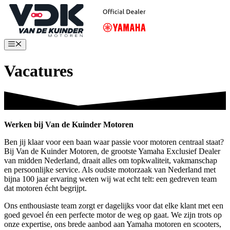
Ga
naar
de
inhoud
Menu
Vacatures
Werken bij Van de Kuinder Motoren
Ben jij klaar voor een baan waar passie voor motoren centraal staat?
Bij Van de Kuinder Motoren, de grootste Yamaha Exclusief Dealer
van midden Nederland, draait alles om topkwaliteit, vakmanschap
en persoonlijke service. Als oudste motorzaak van Nederland met
bijna 100 jaar ervaring weten wij wat echt telt: een gedreven team
dat motoren écht begrijpt.
Ons enthousiaste team zorgt er dagelijks voor dat elke klant met een
goed gevoel én een perfecte motor de weg op gaat. We zijn trots op
onze expertise, ons brede aanbod aan Yamaha motoren en scooters,