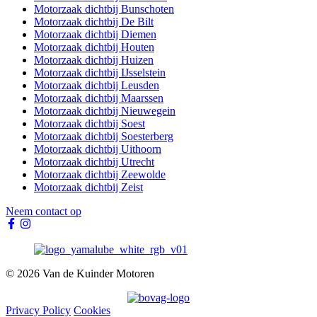
Motorzaak dichtbij Bunschoten
Motorzaak dichtbij De Bilt
Motorzaak dichtbij Diemen
Motorzaak dichtbij Houten
Motorzaak dichtbij Huizen
Motorzaak dichtbij IJsselstein
Motorzaak dichtbij Leusden
Motorzaak dichtbij Maarssen
Motorzaak dichtbij Nieuwegein
Motorzaak dichtbij Soest
Motorzaak dichtbij Soesterberg
Motorzaak dichtbij Uithoorn
Motorzaak dichtbij Utrecht
Motorzaak dichtbij Zeewolde
Motorzaak dichtbij Zeist
Neem contact op
© 2026 Van de Kuinder Motoren
Privacy Policy
Cookies