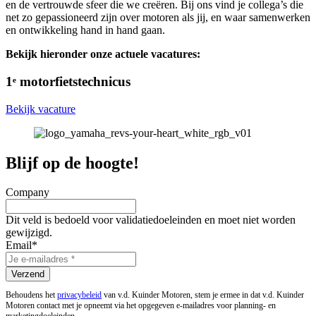
en de vertrouwde sfeer die we creëren. Bij ons vind je collega’s die
net zo gepassioneerd zijn over motoren als jij, en waar samenwerken
en ontwikkeling hand in hand gaan.
Bekijk hieronder onze actuele vacatures:
1ᵉ motorfietstechnicus
Bekijk vacature
Blijf op de hoogte!
Company
Dit veld is bedoeld voor validatiedoeleinden en moet niet worden
gewijzigd.
Email
*
Behoudens het
privacybeleid
van v.d. Kuinder Motoren, stem je ermee in dat v.d. Kuinder
Motoren contact met je opneemt via het opgegeven e-mailadres voor planning- en